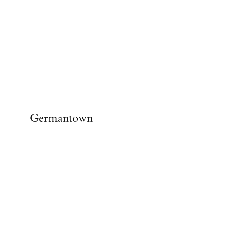
Germantown