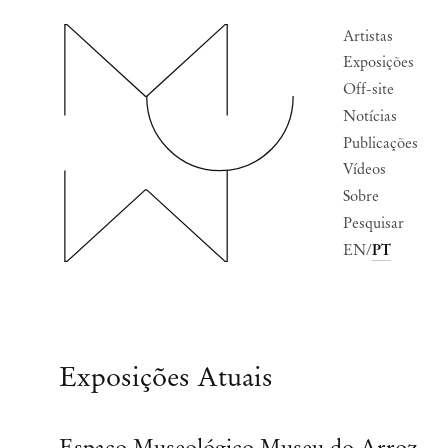
Home
Artistas
Exposições
Off-site
Notícias
Publicações
Vídeos
Sobre
Pesquisar
EN
PT
Exposições Atuais
Espaço Museológico Museu do Arroz