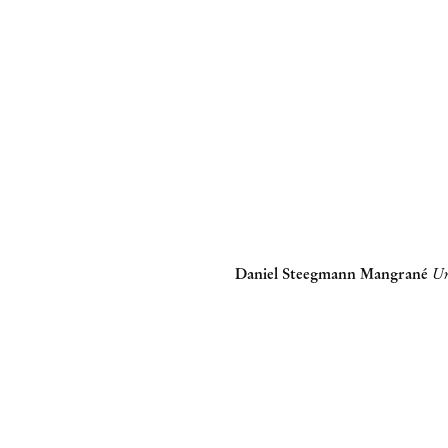
Daniel Steegmann Mangrané
Um