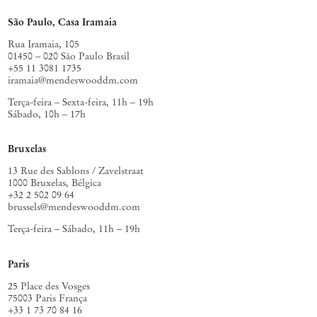
São Paulo, Casa Iramaia
Rua Iramaia, 105
01450 – 020 São Paulo Brasil
+55 11 3081 1735
iramaia@mendeswooddm.com
Terça-feira – Sexta-feira, 11h – 19h
Sábado, 10h – 17h
Bruxelas
13 Rue des Sablons / Zavelstraat
1000 Bruxelas, Bélgica
+32 2 502 09 64
brussels@mendeswooddm.com
Terça-feira – Sábado, 11h – 19h
Paris
25 Place des Vosges
75003 Paris França
+33 1 73 70 84 16