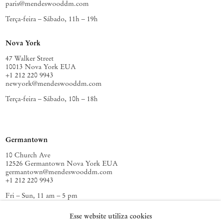
paris@mendeswooddm.com
Terça-feira – Sábado, 11h – 19h
Nova York
47 Walker Street
10013 Nova York EUA
+1 212 220 9943
newyork@mendeswooddm.com
Terça-feira – Sábado, 10h – 18h
Germantown
10 Church Ave
12526 Germantown Nova York EUA
germantown@mendeswooddm.com
+1 212 220 9943
Fri – Sun, 11 am – 5 pm
Esse website utiliza cookies