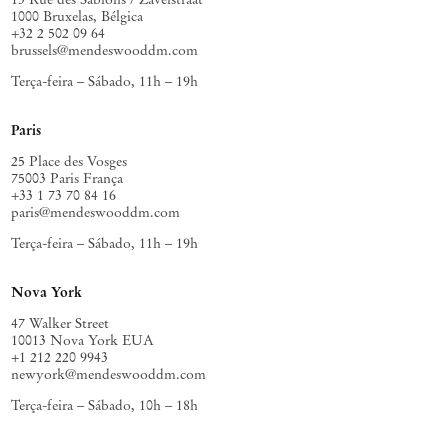
1000 Bruxelas, Bélgica
+32 2 502 09 64
brussels@mendeswooddm.com
Terça-feira – Sábado, 11h – 19h
Paris
25 Place des Vosges
75003 Paris França
+33 1 73 70 84 16
paris@mendeswooddm.com
Terça-feira – Sábado, 11h – 19h
Nova York
47 Walker Street
10013 Nova York EUA
+1 212 220 9943
newyork@mendeswooddm.com
Terça-feira – Sábado, 10h – 18h