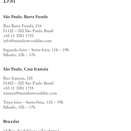
DM
São Paulo, Barra Funda
Rua Barra Funda, 216
01152 – 000 São Paulo Brasil
+55 11 3081 1735
info@mendeswooddm.com
Segunda-feira – Sexta-feira, 11h – 19h
Sábado, 10h – 17h
São Paulo, Casa Iramaia
Rua Iramaia, 105
01450 – 020 São Paulo Brasil
+55 11 3081 1735
iramaia@mendeswooddm.com
Terça-feira – Sexta-feira, 11h – 19h
Sábado, 10h – 17h
Bruxelas
13 Rue des Sablons / Zavelstraat