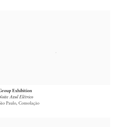
Group Exhibition
Noite Azul Elétrico
São Paulo, Consolação