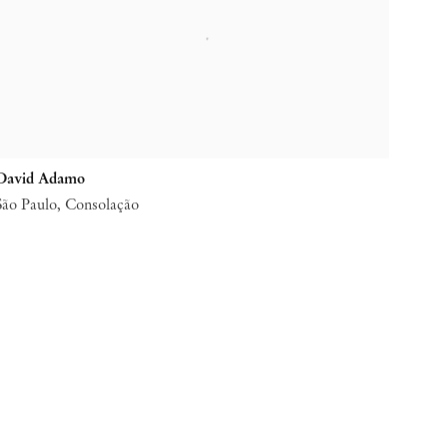
David Adamo
São Paulo, Consolação