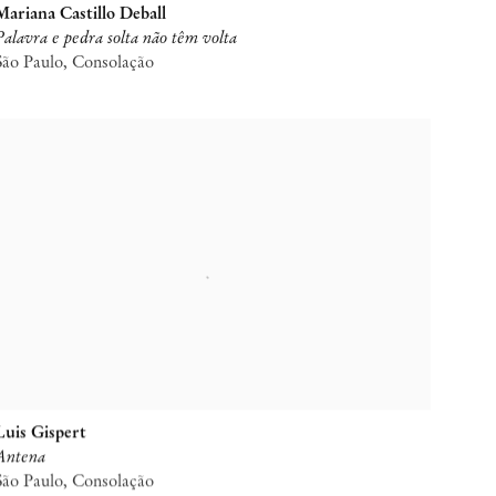
Mariana Castillo Deball
Palavra e pedra solta não têm volta
São Paulo, Consolação
Luis Gispert
Antena
São Paulo, Consolação