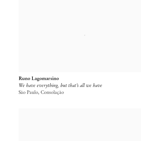
Runo Lagomarsino
We have everything, but that’s all we have
São Paulo, Consolação