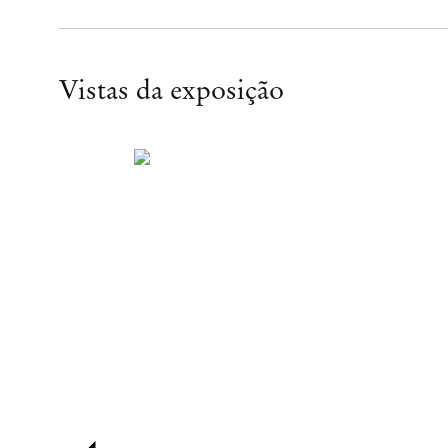
Vistas da exposição
Open a larger version of the following image in a