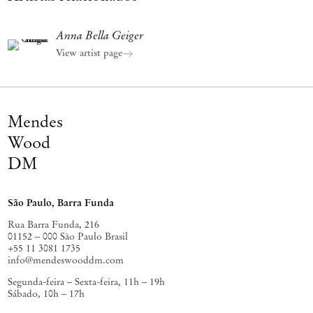
Anna Bella Geiger
View artist page
Mendes
Wood
DM
São Paulo, Barra Funda
Rua Barra Funda, 216
01152 – 000 São Paulo Brasil
+55 11 3081 1735
info@mendeswooddm.com
Segunda-feira – Sexta-feira, 11h – 19h
Sábado, 10h – 17h