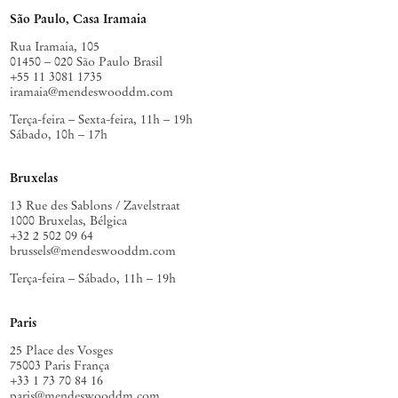
São Paulo, Casa Iramaia
Rua Iramaia, 105
01450 – 020 São Paulo Brasil
+55 11 3081 1735
iramaia@mendeswooddm.com
Terça-feira – Sexta-feira, 11h – 19h
Sábado, 10h – 17h
Bruxelas
13 Rue des Sablons / Zavelstraat
1000 Bruxelas, Bélgica
+32 2 502 09 64
brussels@mendeswooddm.com
Terça-feira – Sábado, 11h – 19h
Paris
25 Place des Vosges
75003 Paris França
+33 1 73 70 84 16
paris@mendeswooddm.com