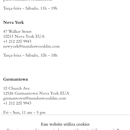
Terça-feira – Sábado, 11h – 19h
Nova York
47 Walker Street
10013 Nova York EUA
+1 212 220 9943
newyork@mendeswooddm.com
Terça-feira – Sábado, 10h – 18h
Germantown
10 Church Ave
12526 Germantown Nova York EUA
germantown@mendeswooddm.com
+1 212 220 9943
Fri – Sun, 11 am – 5 pm
Esse website utiliza cookies
Política de Privacidade