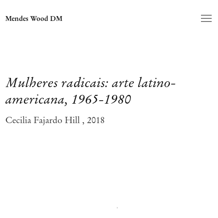
Mendes Wood DM
Mulheres radicais: arte latino-
americana, 1965-1980
Cecilia Fajardo Hill , 2018
Open a larger version of the following image in a popup: