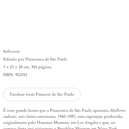
Softcover
Editado por Pinacoteca de São Paulo
3 × 23 × 28 cm
,
384 páginas.
ISBN: 902052
Purchase from Pinacote de São Paulo
Mulheres
É com grande honra que a Pinacoteca de São Paulo apresenta
radicais: arte latino-americana, 1960-1985
, uma exposição produzida,
originalmente pelo Hammer Museum, em Los Angeles e que, no
começo deste ano viajoupara o Brooklyn Museum em Nova York.