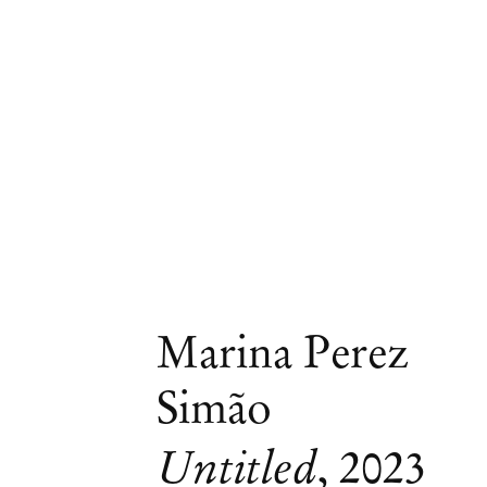
Marina Perez
Simão
Untitled
,
2023
Marina Perez Simão