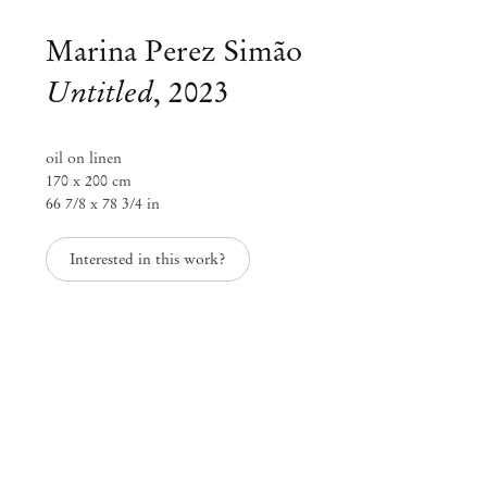
Marina Perez Simão
Untitled
,
2023
oil on linen
170 x 200 cm
66 7/8 x 78 3/4 in
Interested in this work?
Marina Perez Simão
Marina Perez Simão at Villa Era
Jul 1 – 30, 2023