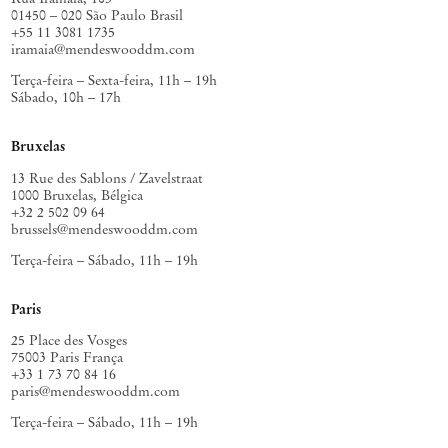
01450 – 020 São Paulo Brasil
+55 11 3081 1735
iramaia@mendeswooddm.com
Terça-feira – Sexta-feira, 11h – 19h
Sábado, 10h – 17h
Bruxelas
13 Rue des Sablons / Zavelstraat
1000 Bruxelas, Bélgica
+32 2 502 09 64
brussels@mendeswooddm.com
Terça-feira – Sábado, 11h – 19h
Paris
25 Place des Vosges
75003 Paris França
+33 1 73 70 84 16
paris@mendeswooddm.com
Terça-feira – Sábado, 11h – 19h