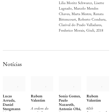
Lilia Moritz Schwarcz, Lisette
Lagnado, Marcelo Mendes
Chaves, Marta Mestre, Renata
Bittencourt, Roberto Conduru,
Clarival do Prado Valladares,
Frederico Morais, Giuli
,
2018
Notícias
Lucas
Rubem
Sonia Gomes,
Rubem
Arruda,
Valentim
Paulo
Valentim
Daniel
Nazareth,
A ordem do
60th
Steegmann
Antonio Obá,