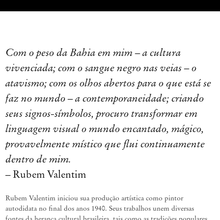
Com o peso da Bahia em mim – a cultura
vivenciada; com o sangue negro nas veias – o
atavismo; com os olhos abertos para o que está se
faz no mundo – a contemporaneidade; criando
seus signos-símbolos, procuro transformar em
linguagem visual o mundo encantado, mágico,
provavelmente místico que flui continuamente
dentro de mim.
– Rubem Valentim
Rubem Valentim iniciou sua produção artística como pintor
autodidata no final dos anos 1940. Seus trabalhos unem diversas
fontes da herança cultural brasileira, tais como as tradições populares