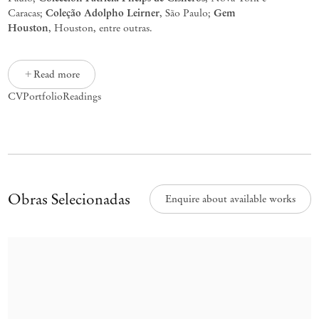
Coleção
Adolpho
Leirner
Gem
Caracas;
, São Paulo;
Houston
,
Houston, entre outras.
Read more
CV
Portfolio
Readings
Obras Selecionadas
Enquire about available works