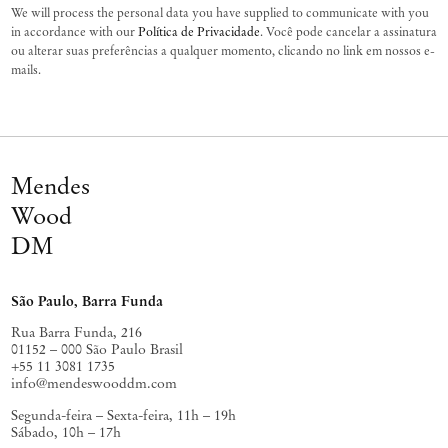
We will process the personal data you have supplied to communicate with you
in accordance with our
Política de Privacidade
. Você pode cancelar a assinatura
ou alterar suas preferências a qualquer momento, clicando no link em nossos e-
mails.
Mendes
Wood
DM
São Paulo, Barra Funda
Rua Barra Funda, 216
01152 – 000 São Paulo Brasil
+55 11 3081 1735
info@mendeswooddm.com
Segunda-feira – Sexta-feira, 11h – 19h
Sábado, 10h – 17h