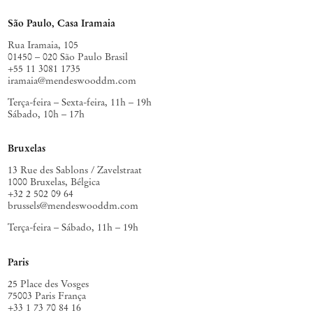
São Paulo, Casa Iramaia
Rua Iramaia, 105
01450 – 020 São Paulo Brasil
+55 11 3081 1735
iramaia@mendeswooddm.com
Terça-feira – Sexta-feira, 11h – 19h
Sábado, 10h – 17h
Bruxelas
13 Rue des Sablons / Zavelstraat
1000 Bruxelas, Bélgica
+32 2 502 09 64
brussels@mendeswooddm.com
Terça-feira – Sábado, 11h – 19h
Paris
25 Place des Vosges
75003 Paris França
+33 1 73 70 84 16