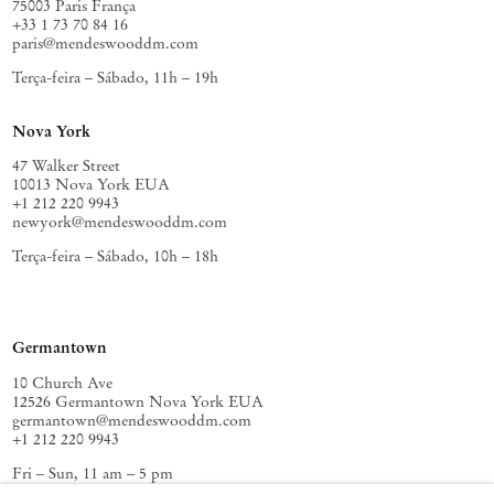
75003 Paris França
+33 1 73 70 84 16
paris@mendeswooddm.com
Terça-feira – Sábado, 11h – 19h
Nova York
47 Walker Street
10013 Nova York EUA
+1 212 220 9943
newyork@mendeswooddm.com
Terça-feira – Sábado, 10h – 18h
Germantown
10 Church Ave
12526 Germantown Nova York EUA
germantown@mendeswooddm.com
+1 212 220 9943
Fri – Sun, 11 am – 5 pm