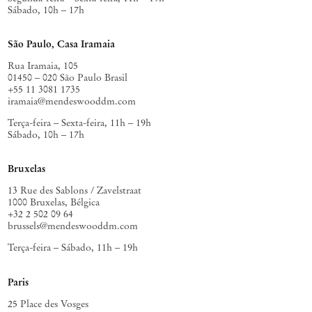
Sábado, 10h – 17h
São Paulo, Casa Iramaia
Rua Iramaia, 105
01450 – 020 São Paulo Brasil
+55 11 3081 1735
iramaia@mendeswooddm.com
Terça-feira – Sexta-feira, 11h – 19h
Sábado, 10h – 17h
Bruxelas
13 Rue des Sablons / Zavelstraat
1000 Bruxelas, Bélgica
+32 2 502 09 64
brussels@mendeswooddm.com
Terça-feira – Sábado, 11h – 19h
Paris
25 Place des Vosges