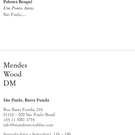
Paloma Bosquê
Um Ponto Antes
São Paulo,
Consolação
Mendes
Wood
DM
São Paulo, Barra Funda
Rua Barra Funda, 216
01152 – 000 São Paulo Brasil
+55 11 3081 1735
info@mendeswooddm.com
Segunda-feira – Sexta-feira, 11h – 19h