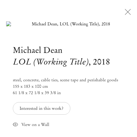
Open a larger version of the followi
Michael Dean
LOL (Working Title)
,
2018
steel, concrete, cable ties, scene tape and perishable goods
155 x 183 x 100 cm
61 1/8 x 72 1/8 x 39 3/8 in
Interested in this work?
View on a Wall