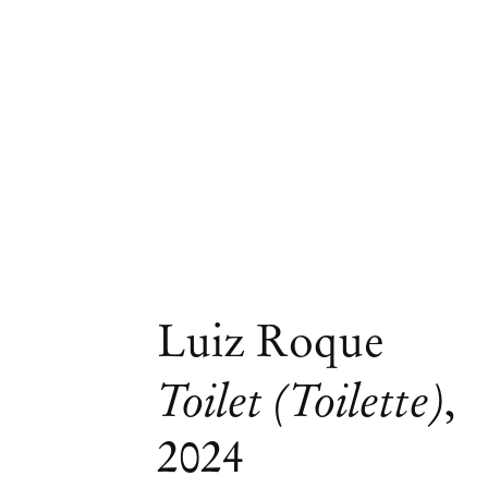
Luiz Roque
Toilet (Toilette)
,
2024