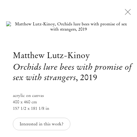
Open a larger version of the followi
Matthew Lutz-Kinoy
Orchids lure bees with promise of
sex with strangers
,
2019
acrylic on canvas
400 x 460 cm
157 1/2 x 181 1/8 in
Interested in this work?