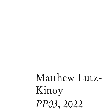
Matthew Lutz-
Kinoy
PP03
,
2022