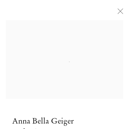
Open a larger version of the followi
Anna Bella Geiger