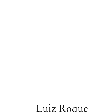
Obras
Luiz Roque