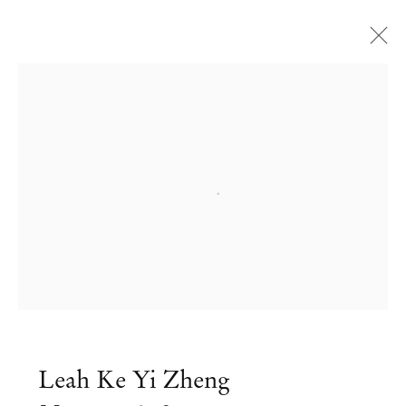
Open a larger version of the followi
Leah Ke Yi Zheng