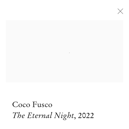
Open a larger version of the followi
Coco Fusco
The Eternal Night
,
2022