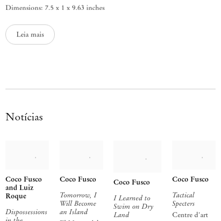
Dimensions: 7.5 x 1 x 9.63 inches
Leia mais
Notícias
Coco Fusco
Coco Fusco
Coco Fusco
Coco Fusco
and Luiz
Tomorrow, I
Tactical
Roque
I Learned to
Will Become
Specters
Swim on Dry
Dispossessions
an Island
Land
Centre d'art
in the