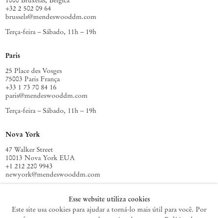
1000 Bruxelas, Bélgica
+32 2 502 09 64
brussels@mendeswooddm.com
Terça-feira – Sábado, 11h – 19h
Paris
25 Place des Vosges
75003 Paris França
+33 1 73 70 84 16
paris@mendeswooddm.com
Terça-feira – Sábado, 11h – 19h
Nova York
47 Walker Street
10013 Nova York EUA
+1 212 220 9943
newyork@mendeswooddm.com
Terça-feira – Sábado, 10h – 18h
Esse website utiliza cookies
Este site usa cookies para ajudar a torná-lo mais útil para você. Por