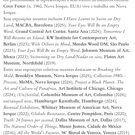
Coco Fusco
(n. 1960, Nova Iorque, EUA) vive e trabalha em Nova
Iorque.
I Have Learnt to Swim on Dry
Suas exposições recentes incluem
Land
MACBA, Barcelona
Your Eyes Will Be an Empty
,
(2025);
Word
Grand Central Art Center, Santa Ana
Tomorrow I
,
(2024);
Will Become an Island
KW Institute for Contemporary Art,
,
Berlim
With Others in Mind
Mendes Wood DM, São Paulo
(2023);
,
Your Eyes Will Be an Empty Word
Johnson Museum of Art,
(2023);
,
Ithaca
Swimming on Dry Land/Nadar en seco
Flaten Art
(2023);
,
Museum, Northfield
(2019).
Breaking the
Entre suas exposições coletivas recentes destacam-se
Mold
Brooklyn Museum, Nova Iorque
Collection 1980s -
,
(2025);
Present
MoMA, Nova Iorque
Project a Black Planet: The
,
(2024);
Art and Culture of Panafrica
Art Institute of Chicago, Chicago
,
(Un)Settled
Columbia Museum of Art, Columbia
(2024);
,
(2024);
untranquil now
Hamburger Kunsthalle, Hamburgo
,
(2024);
Biennial Exhibition
Whitney Museum of American Art, Nova
,
Iorque
Globale Resistance
Centre Pompidou, Paris
(2022);
,
(2020);
Truth: 24 frames per second
Dallas Museum of Art, Dallas
,
(2017);
The Natural Order of Things
Museo Jumex, Cidade do México
,
All the World's Futures
56ª Bienal de Veneza, Veneza
(2016);
,
(2015).