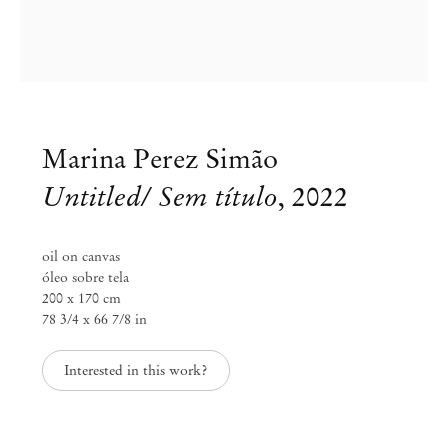
Marina Perez Simão
Untitled/ Sem título
,
2022
oil on canvas
óleo sobre tela
200 x 170 cm
78 3/4 x 66 7/8 in
Interested in this work?
Marina Perez Simão