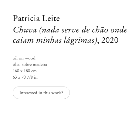
Patricia Leite
Chuva (nada serve de chão onde
caiam minhas lágrimas)
,
2020
oil on wood
óleo sobre madeira
160 x 180 cm
63 x 70 7/8 in
Interested in this work?
Patricia Leite