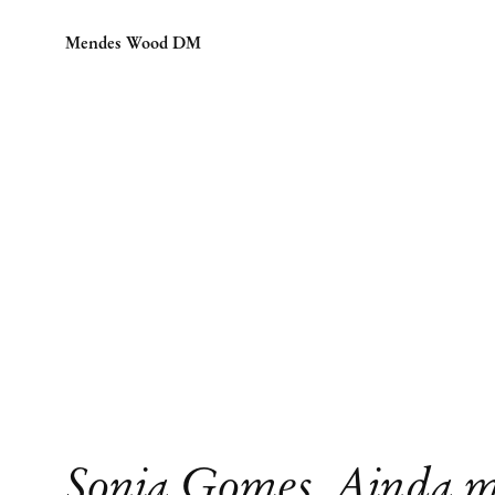
Mendes Wood DM
Sonia Gomes, Ainda m