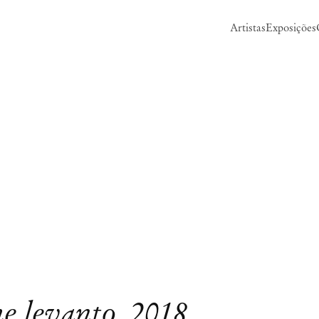
Artistas
Exposições
e levanto, 2018