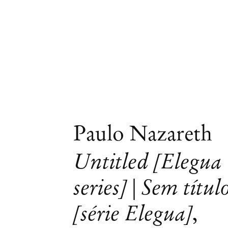
Paulo Nazareth
Untitled [Elegua
series] | Sem títul
[série Elegua]
,