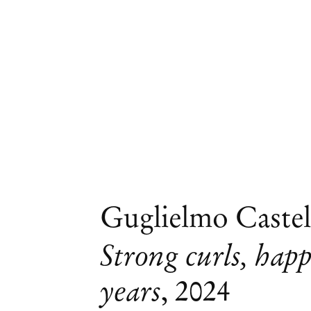
Guglielmo Castel
Strong curls, hap
years
,
2024
Guglielmo Castelli