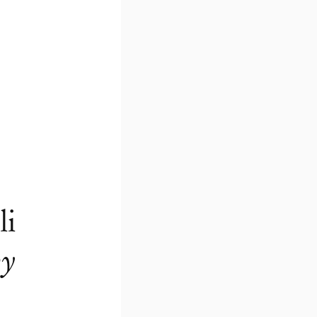
li
py