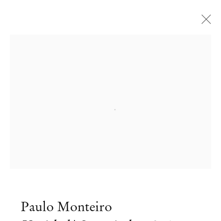
Open a larger version of the followi
Paulo Monteiro