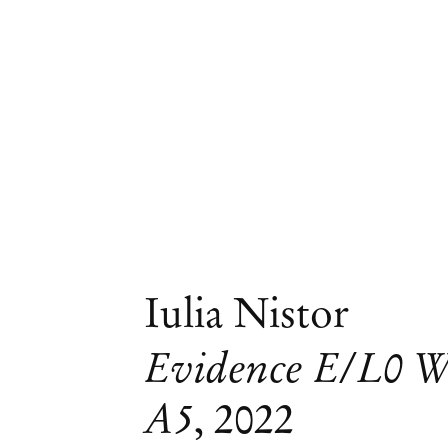
Iulia Nistor
Evidence E/L0 
A5
,
2022