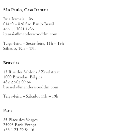
São Paulo, Casa Iramaia
Rua Iramaia, 105
01450 – 020 São Paulo Brasil
+55 11 3081 1735
iramaia@mendeswooddm.com
Terça-feira – Sexta-feira, 11h – 19h
Sábado, 10h – 17h
Bruxelas
13 Rue des Sablons / Zavelstraat
1000 Bruxelas, Bélgica
+32 2 502 09 64
brussels@mendeswooddm.com
Terça-feira – Sábado, 11h – 19h
Paris
25 Place des Vosges
75003 Paris França
+33 1 73 70 84 16