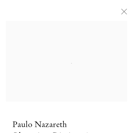
Open a larger version of the followi
Paulo Nazareth