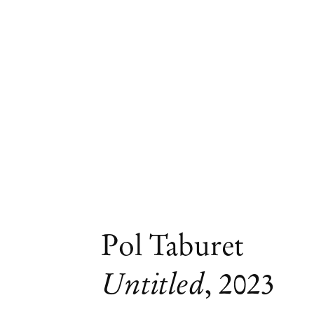
Pol Taburet
Untitled
,
2023