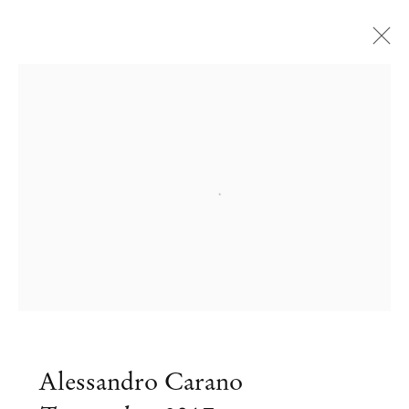
Open a larger version of the followi
Alessandro Carano