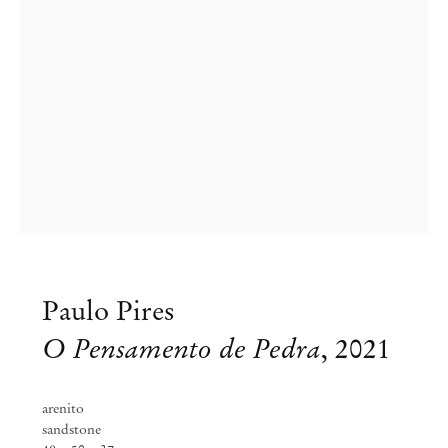
Paulo Pires
Paulo Pires
O Pensamento de Pedra
,
2021
Depois da pedra
arenito
Nov 18, 2021 – Fev 5, 2022
sandstone