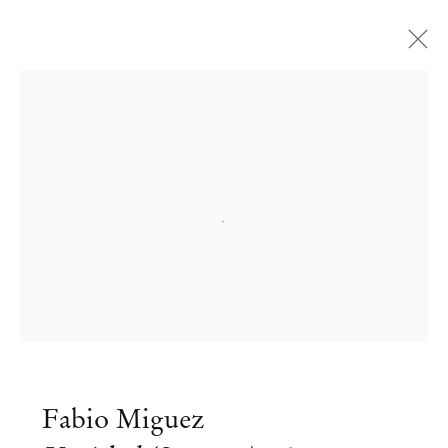
Open a larger version of the followi
Fabio Miguez