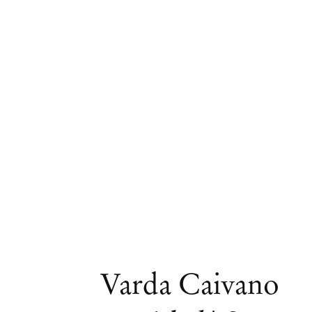
Obras
Varda Caivano