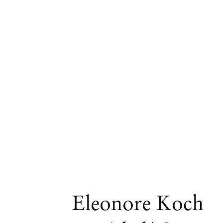
Obras
Eleonore Koch