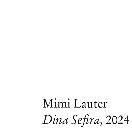
Mimi Lauter
Obras
Dina Sefira
,
2024