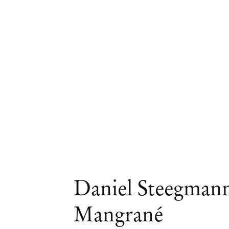
Daniel Steegman
Obras
Mangrané