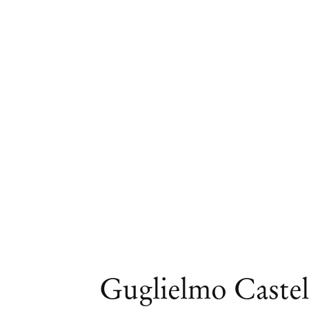
Obras
Guglielmo Castel