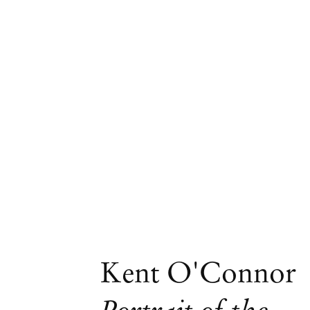
Obras
Kent O'Connor