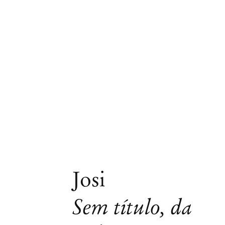
Josi
Obras
Sem título, da