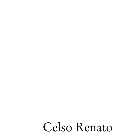
Obras
Celso Renato