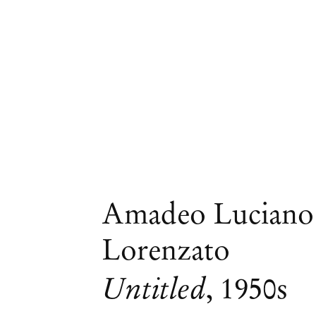
Amadeo Luciano
Lorenzato
Untitled
,
1950s