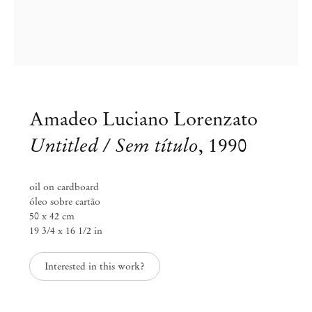
Amadeo Luciano Lorenzato
Untitled / Sem título
,
1990
oil on cardboard
óleo sobre cartão
50 x 42 cm
19 3/4 x 16 1/2 in
Interested in this work?
Amadeo Luciano Lorenzato