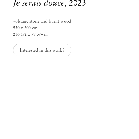
Je serais douce
,
2023
volcanic stone and burnt wood
550 x 200 cm
216 1/2 x 78 3/4 in
Interested in this work?
Sanam Khatibi