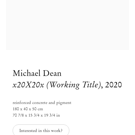
Michael Dean
x20X20x (Working Title)
,
2020
reinforced concrete and pigment
180 x 40 x 50 cm
70 7/8 x 15 3/4 x 19 3/4 in
Michael Dean
Interested in this work?