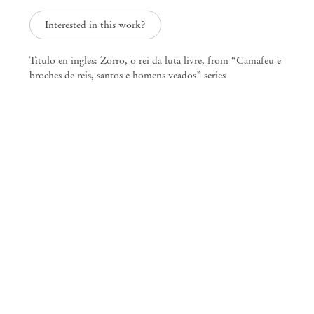
Interested in this work?
Titulo en ingles: Zorro, o rei da luta livre, from “Camafeu e
Mendes
broches de reis, santos e homens veados” series
Wood
DM
São Paulo, Barra Funda
Rua Barra Funda, 216
01152 – 000 São Paulo Brasil
+55 11 3081 1735
info@mendeswooddm.com
Segunda-feira – Sexta-feira, 11h – 19h
Sábado, 10h – 17h
São Paulo, Casa Iramaia
Rua Iramaia, 105