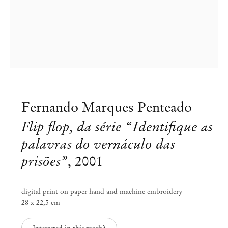
Fernando Marques Penteado
Flip flop, da série “Identifique as
palavras do vernáculo das
prisões”
,
2001
digital print on paper hand and machine embroidery
28 x 22,5 cm
Fernando Marques Penteado