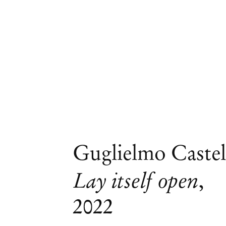
Guglielmo Castel
Lay itself open
,
2022