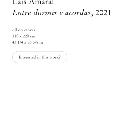
Laís Amaral
Entre dormir e acordar
,
2021
oil on canvas
110 x 220 cm
43 1/4 x 86 5/8 in
Interested in this work?
Laís Amaral