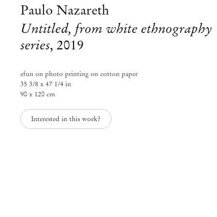
Paulo Nazareth
Untitled, from white ethnography
series
,
2019
efun on photo printing on cotton paper
35 3/8 x 47 1/4 in
90 x 120 cm
Interested in this work?
Paulo Nazareth